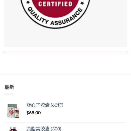
最新
舒心了胶囊 (60粒)
$
68.00
康脂美胶囊 (300)