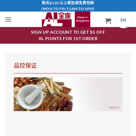
跳
购买$120 以上新加坡免费包邮
(MON TO FRI 11AM TO 6PM)
到
内
EN
容
SIGN UP ACCOUNT TO GET $5 OFF
AL POINTS FOR 1ST ORDER
品控保证