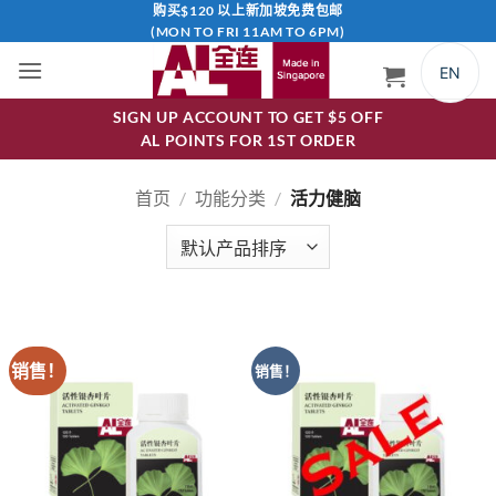
跳
购买$120 以上新加坡免费包邮
(MON TO FRI 11AM TO 6PM)
到
内
EN
容
SIGN UP ACCOUNT TO GET $5 OFF
AL POINTS FOR 1ST ORDER
首页
/
功能分类
/
活力健脑
销售！
销售！