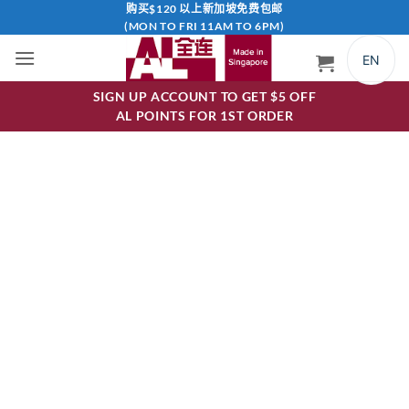
跳
购买$120 以上新加坡免费包邮
(MON TO FRI 11AM TO 6PM)
到
内
EN
容
SIGN UP ACCOUNT TO GET $5 OFF
AL POINTS FOR 1ST ORDER