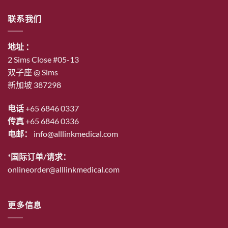
为：
联系我们
$46.00。
地址 ：
2 Sims Close #05-13
双子座 @ Sims
新加坡 387298
电话
+65 6846 0337
传真
+65 6846 0336
电邮：
info@alllinkmedical.com
*国际订单/请求：
onlineorder@alllinkmedical.com
更多信息