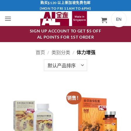
跳
购买$120 以上新加坡免费包邮
(MON TO FRI 11AM TO 6PM)
到
内
EN
容
SIGN UP ACCOUNT TO GET $5 OFF
AL POINTS FOR 1ST ORDER
首页
/
类别分类
/
体力增强
销售！