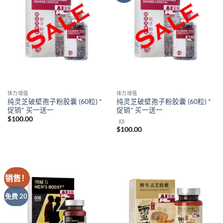
体力增强
体力增强
纯灵芝破壁孢子粉胶囊 (60粒) *
纯灵芝破壁孢子粉胶囊 (60粒) *
促销* 买一送一
促销* 买一送一
$
100.00
(0)
$
100.00
销售！
免费 20