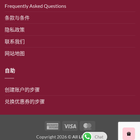
Frequently Asked Questions
条款与条件
隐私政策
联系我们
网站地图
自助
创建账户的步骤
兑换优惠券的步骤
美
签
万
国
证
事
Copyright 2026 ©
All Link Medical
Chat
运
达