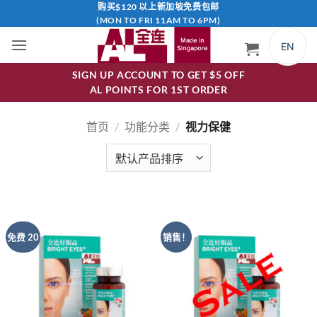
跳
购买$120 以上新加坡免费包邮
(MON TO FRI 11AM TO 6PM)
到
内
EN
容
SIGN UP ACCOUNT TO GET $5 OFF
AL POINTS FOR 1ST ORDER
首页
/
功能分类
/
视力保健
免费 20
销售！