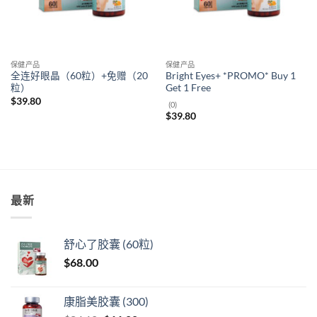
保健产品
保健产品
全连好眼晶（60粒）+免赠（20
Bright Eyes+ *PROMO* Buy 1
粒）
Get 1 Free
$
39.80
(0)
$
39.80
最新
舒心了胶囊 (60粒)
$
68.00
康脂美胶囊 (300)