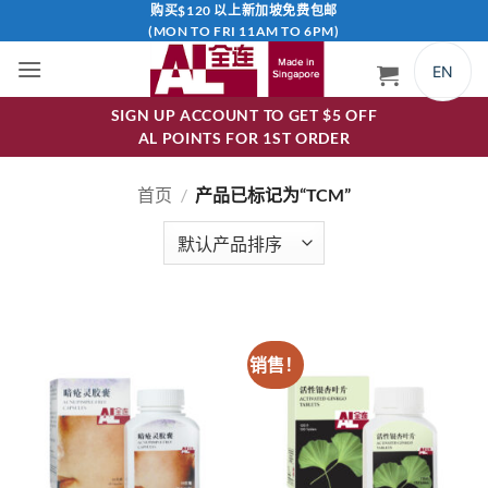
跳
购买$120 以上新加坡免费包邮
(MON TO FRI 11AM TO 6PM)
到
内
EN
容
SIGN UP ACCOUNT TO GET $5 OFF
AL POINTS FOR 1ST ORDER
首页
/
产品已标记为“TCM”
销售！