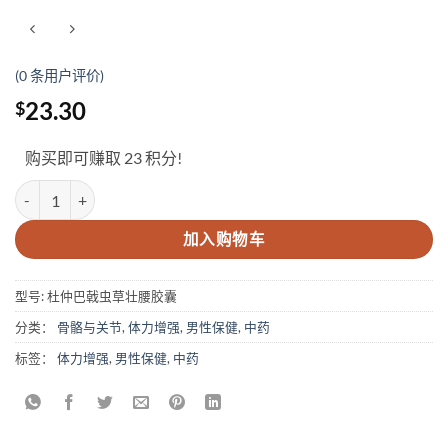
(
0
条用户评价)
23.30
$
购买即可赚取 23 积分!
Back Strengthening Capsules 数量
加入购物车
型号:
杜仲巴戟虫草壮腰胶囊
分类：
骨骼与关节
,
体力增强
,
男性保健
,
中药
标签：
体力增强
,
男性保健
,
中药