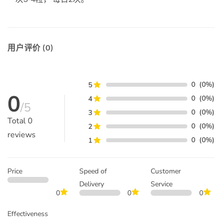
用户评价 (0)
0
(0%)
5
0
0
(0%)
4
/5
0
(0%)
3
Total
0
0
(0%)
2
reviews
0
(0%)
1
Price
Speed of
Customer
Delivery
Service
0
0
0
Effectiveness