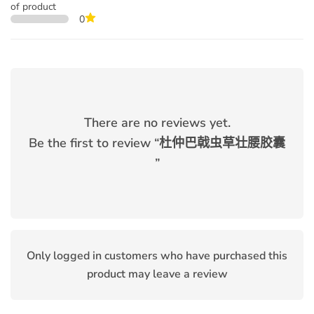
of product
0
There are no reviews yet.
Be the first to review “
杜仲巴戟虫草壮腰胶囊
”
Only logged in customers who have purchased this
product may leave a review