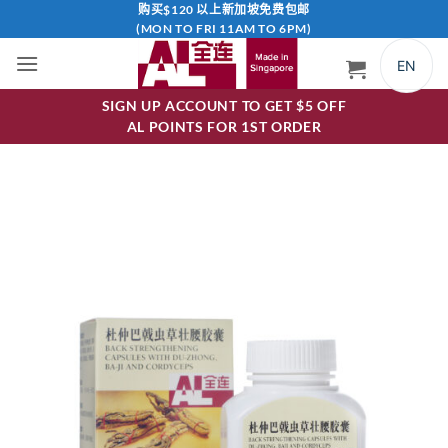
跳
购买$120 以上新加坡免费包邮
(MON TO FRI 11AM TO 6PM)
到
内
EN
容
SIGN UP ACCOUNT TO GET $5 OFF
AL POINTS FOR 1ST ORDER