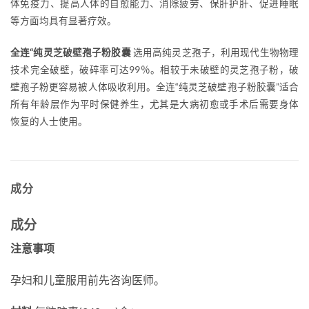
体免疫力、提高人体的自愈能力、消除疲劳、保肝护肝、促进睡眠
等方面均具有显著疗效。
全连“纯灵芝破壁孢子粉胶囊
选用高纯灵芝孢子，利用现代生物物理
技术完全破壁，破碎率可达99％。相较于未破壁的灵芝孢子粉，破
壁孢子粉更容易被人体吸收利用。全连“纯灵芝破壁孢子粉胶囊”适合
所有年龄层作为平时保健养生，尤其是大病初愈或手术后需要身体
恢复的人士使用。
成分
成分
注意事项
孕妇和儿童服用前先咨询医师。