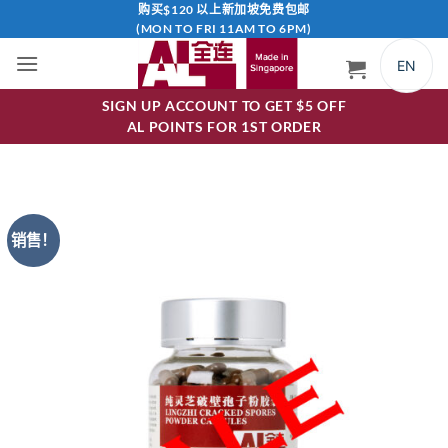
跳
购买$120 以上新加坡免费包邮
(MON TO FRI 11AM TO 6PM)
到
内
EN
容
SIGN UP ACCOUNT TO GET $5 OFF
AL POINTS FOR 1ST ORDER
销售！