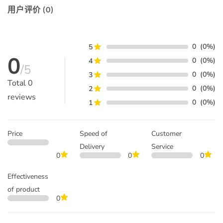
用户评价 (0)
0
(0%)
5
0
0
(0%)
4
/5
0
(0%)
3
Total
0
0
(0%)
2
reviews
0
(0%)
1
Price
Speed of
Customer
Delivery
Service
0
0
0
Effectiveness
of product
0