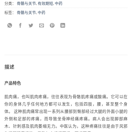
分类：
骨骼与关节
,
有效期短
,
中药
标签：
骨骼与关节
,
中药
描述
产品特色
肌肉痛，也叫肌肉疼痛，往往表现为骨骼肌疼痛或酸痛。它可以在
你的身体几乎任何地方都可以发生，包括四肢，腰，甚至整个身
体。 这种肌肉痛常出现一系列从腰部到臀部经过大腿的外面小腿的
外侧和足部的疼痛，而导致坐骨神经痛疼痛。病人会出现脚部麻
木、针刺感及肌肉萎缩无力。中医认为，这种疼痛往往是由于风邪