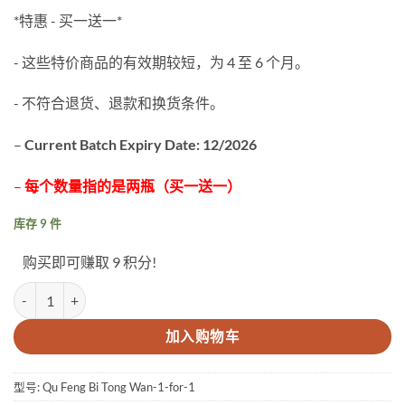
*特惠 - 买一送一*
- 这些特价商品的有效期较短，为 4 至 6 个月。
- 不符合退货、退款和换货条件。
–
Current Batch Expiry Date: 12/2026
–
每个数量指的是两瓶（买一送一）
库存 9 件
购买即可赚取 9 积分!
Qu Feng Bi Tong Wan *PROMO* Buy 1 Get 1 Free 数量
加入购物车
型号:
Qu Feng Bi Tong Wan-1-for-1