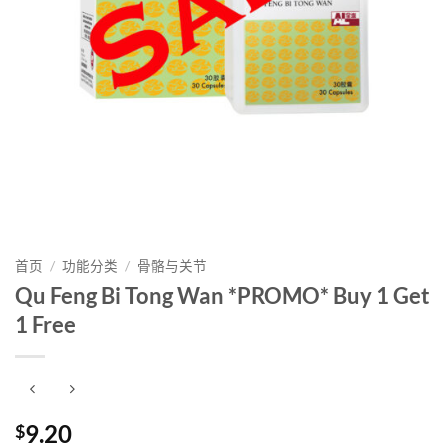
首页
/
功能分类
/
骨骼与关节
Qu Feng Bi Tong Wan *PROMO* Buy 1 Get
1 Free
9.20
$