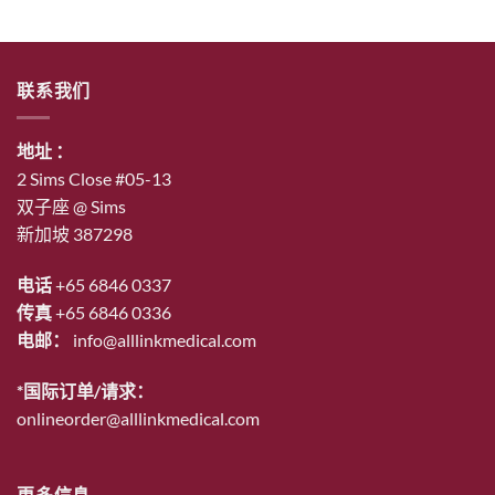
为：
价
$53.00。
格
为：
联系我们
$46.00。
地址 ：
2 Sims Close #05-13
双子座 @ Sims
新加坡 387298
电话
+65 6846 0337
传真
+65 6846 0336
电邮：
info@alllinkmedical.com
*国际订单/请求：
onlineorder@alllinkmedical.com
更多信息