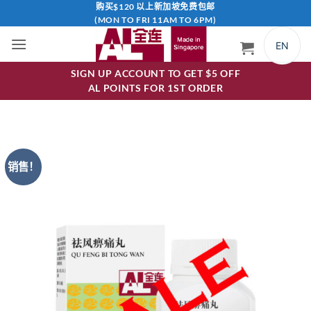
跳
购买$120 以上新加坡免费包邮
(MON TO FRI 11AM TO 6PM)
到
内
EN
容
SIGN UP ACCOUNT TO GET $5 OFF
AL POINTS FOR 1ST ORDER
销售！